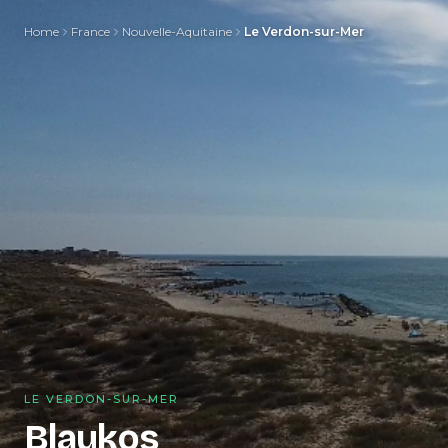
Home
France
Nouvelle-Aquitaine
Le Verdon-sur-Mer
LE VERDON-SUR-MER
Blaukos