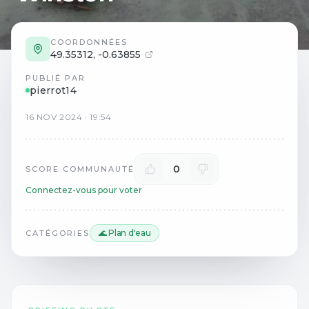
COORDONNÉES
49.35312
,
-0.63855
PUBLIÉ PAR
pierrot14
16
NOV
2024
·
19:54
0
SCORE COMMUNAUTÉ
Connectez-vous pour voter
🌊 Plan d'eau
CATÉGORIES