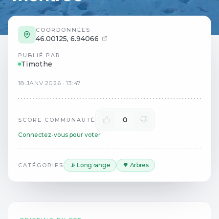
COORDONNÉES
46.00125
,
6.94066
PUBLIÉ PAR
Timothe
18
JANV
2026
·
13:47
0
SCORE COMMUNAUTÉ
Connectez-vous pour voter
📡 Long range
🌳 Arbres
CATÉGORIES