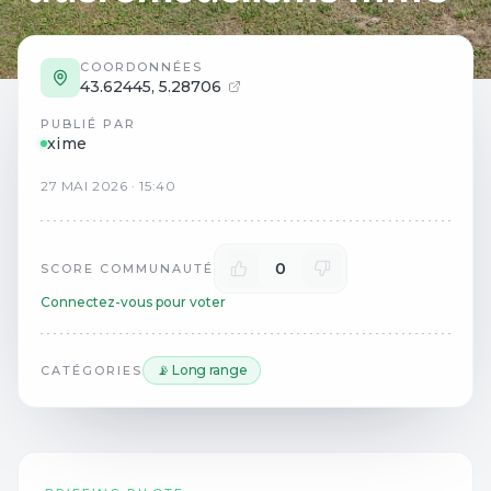
COORDONNÉES
43.62445
,
5.28706
PUBLIÉ PAR
xime
27
MAI
2026
·
15:40
0
SCORE COMMUNAUTÉ
Connectez-vous pour voter
📡 Long range
CATÉGORIES