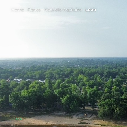
Home
France
Nouvelle-Aquitaine
Léon
LÉON