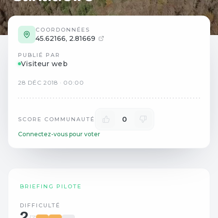
COORDONNÉES
45.62166
,
2.81669
PUBLIÉ PAR
Visiteur web
28
DÉC
2018
·
00:00
0
SCORE COMMUNAUTÉ
Connectez-vous pour voter
BRIEFING PILOTE
DIFFICULTÉ
2