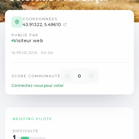
COORDONNÉES
43.91322
,
5.49610
PUBLIÉ PAR
Visiteur web
16
FÉVR
2019
·
00:00
0
SCORE COMMUNAUTÉ
Connectez-vous pour voter
BRIEFING PILOTE
DIFFICULTÉ
1