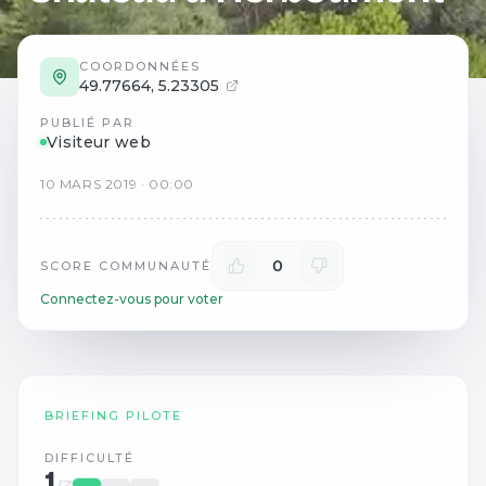
COORDONNÉES
49.77664
,
5.23305
PUBLIÉ PAR
Visiteur web
10
MARS
2019
·
00:00
0
SCORE COMMUNAUTÉ
Connectez-vous pour voter
BRIEFING PILOTE
DIFFICULTÉ
1