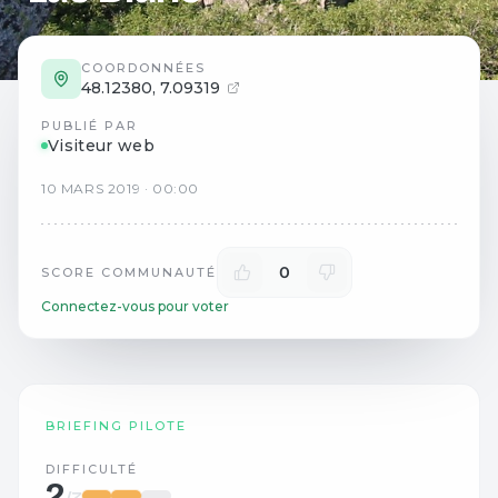
COORDONNÉES
48.12380
,
7.09319
PUBLIÉ PAR
Visiteur web
10
MARS
2019
·
00:00
0
SCORE COMMUNAUTÉ
Connectez-vous pour voter
BRIEFING PILOTE
DIFFICULTÉ
2