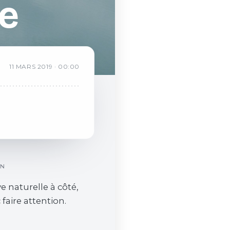
e
11
MARS
2019
·
00:00
ON
e naturelle à côté,
faire attention.