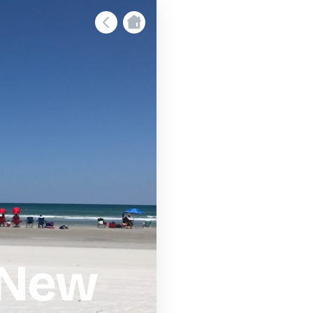
- New