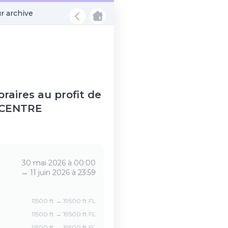
r archive
aires au profit de
t CENTRE
30 mai 2026 à 00:00
→
11 juin 2026 à 23:59
11500 ft → 19500 ft FL
11500 ft → 19500 ft FL
11500 ft → 19500 ft FL