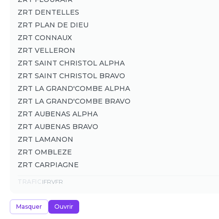
ZRT DENTELLES
ZRT PLAN DE DIEU
ZRT CONNAUX
ZRT VELLERON
ZRT SAINT CHRISTOL ALPHA
ZRT SAINT CHRISTOL BRAVO
ZRT LA GRAND'COMBE ALPHA
ZRT LA GRAND'COMBE BRAVO
ZRT AUBENAS ALPHA
ZRT AUBENAS BRAVO
ZRT LAMANON
ZRT OMBLEZE
ZRT CARPIAGNE
TRAFIC
IFR
VFR
Masquer
Ouvrir