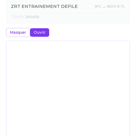
ZRT ENTRAINEMENT DEFILE
SFC → 6500 ft FL
TRAFIC
IFR
VFR
Masquer
Ouvrir