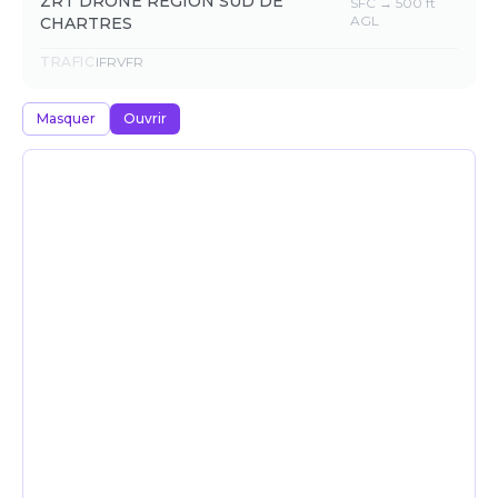
ZRT DRONE REGION SUD DE
SFC → 500 ft
AGL
CHARTRES
TRAFIC
IFR
VFR
Masquer
Ouvrir