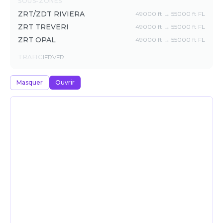
SOUS-ZONES
ZRT/ZDT RIVIERA
49000 ft → 55000 ft FL
ZRT TREVERI
49000 ft → 55000 ft FL
ZRT OPAL
49000 ft → 55000 ft FL
TRAFIC
IFR
VFR
Masquer
Ouvrir