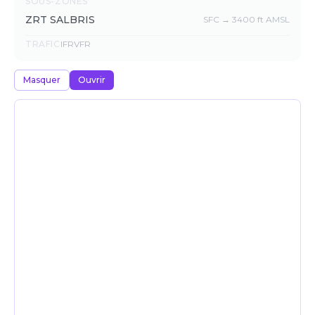
SOUS-ZONES
ZRT SALBRIS
SFC → 3400 ft AMSL
TRAFIC
IFR
VFR
Masquer
Ouvrir