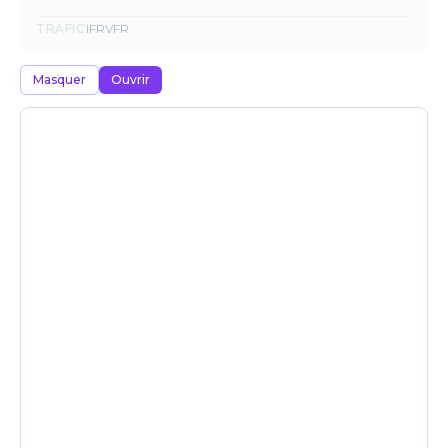
TRAFIC
IFR
VFR
Masquer
Ouvrir