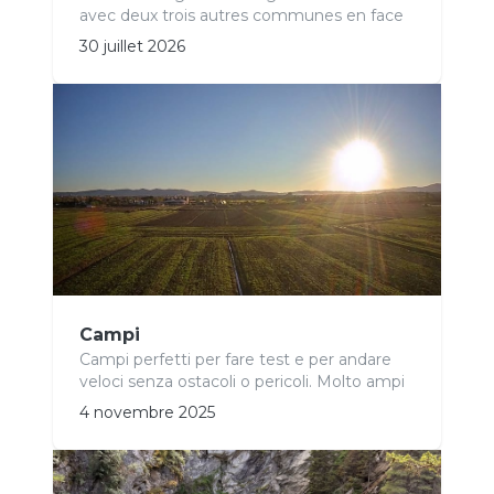
avec deux trois autres communes en face
30 juillet 2026
Campi
Campi perfetti per fare test e per andare
veloci senza ostacoli o pericoli. Molto ampi
4 novembre 2025