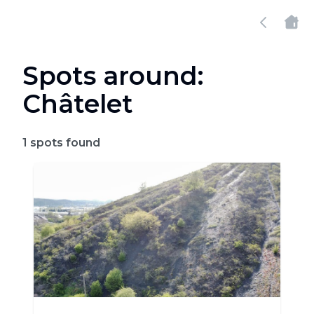
Spots around:
Châtelet
1
spots found