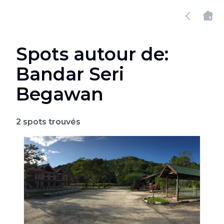
Spots autour de:
Bandar Seri
Begawan
2
spots trouvés