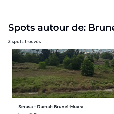
Spots autour de: Brun
3
spots trouvés
Serasa - Daerah Brunei-Muara