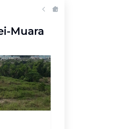
ei-Muara