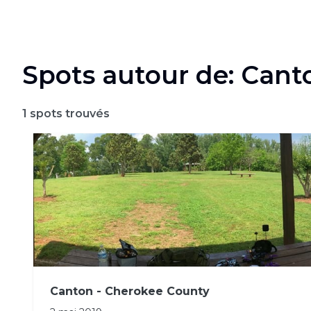
Spots autour de: Cant
1
spots trouvés
Canton - Cherokee County