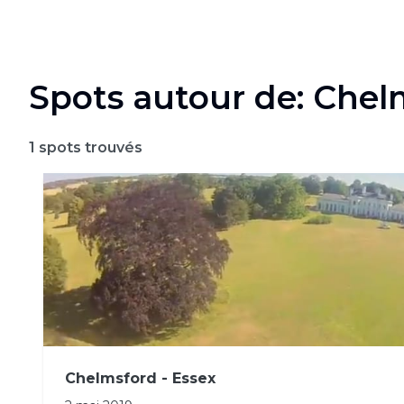
Spots autour de: Chel
1
spots trouvés
Chelmsford - Essex