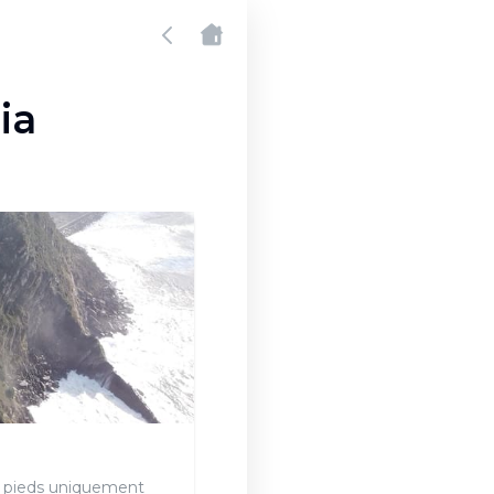
ia
 à pieds uniquement