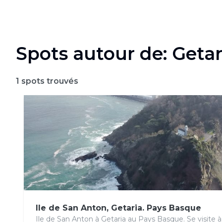
Spots autour de: Getar
1
spots trouvés
Ile de San Anton, Getaria. Pays Basque
Ile de San Anton à Getaria au Pays Basque. Se visite