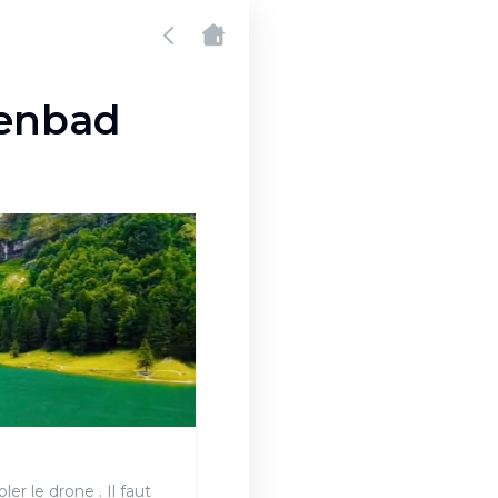
tenbad
r le drone . Il faut