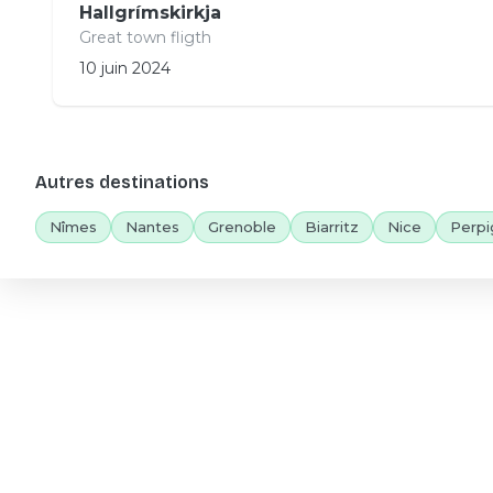
Hallgrímskirkja
Great town fligth
10 juin 2024
Autres destinations
Nîmes
Nantes
Grenoble
Biarritz
Nice
Perpi