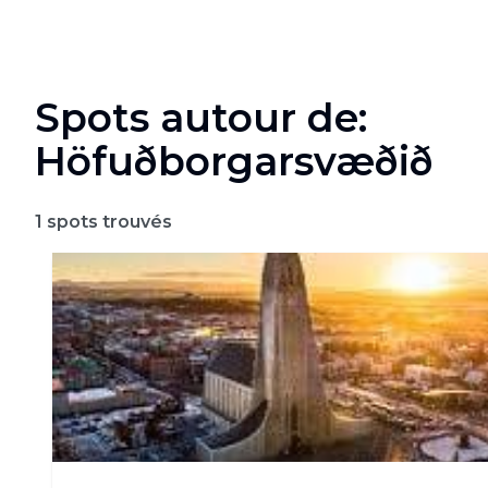
Spots autour de:
Höfuðborgarsvæðið
1
spots trouvés