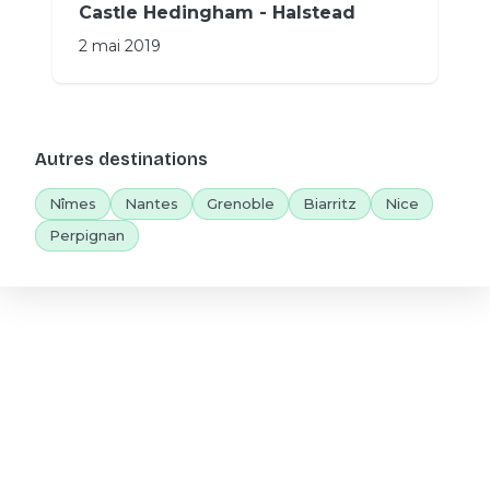
Castle Hedingham - Halstead
2 mai 2019
Autres destinations
Nîmes
Nantes
Grenoble
Biarritz
Nice
Perpignan