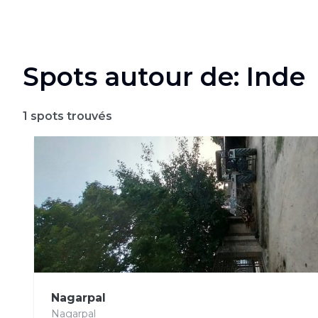
Spots autour de: Inde
1
spots trouvés
Nagarpal
Nagarpal