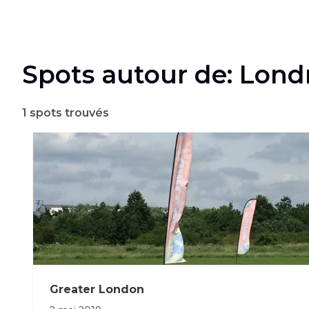
Spots autour de: Lond
1
spots trouvés
Greater London