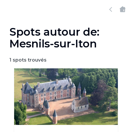
Spots autour de:
Mesnils-sur-Iton
1
spots trouvés