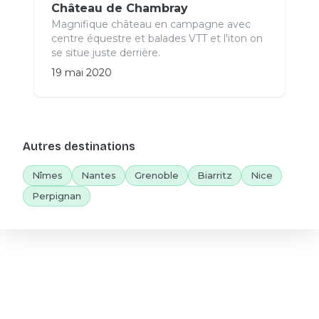
Château de Chambray
Magnifique château en campagne avec
centre équestre et balades VTT et l'iton on
se situe juste derrière.
19 mai 2020
Autres destinations
Nîmes
Nantes
Grenoble
Biarritz
Nice
Perpignan