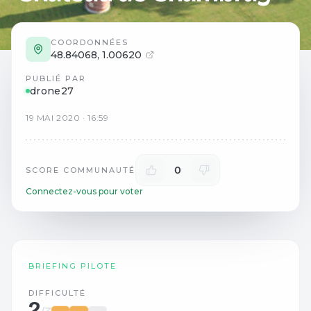
COORDONNÉES
48.84068
,
1.00620
PUBLIÉ PAR
drone27
19
MAI
2020
·
16:59
0
SCORE COMMUNAUTÉ
Connectez-vous pour voter
BRIEFING PILOTE
DIFFICULTÉ
2