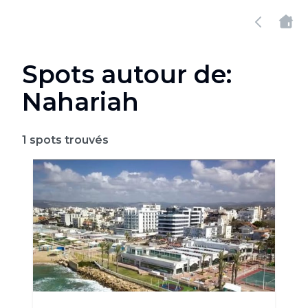
Spots autour de:
Nahariah
1
spots trouvés