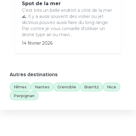
Spot de la mer
C'est très un belle endroit a côté de la mer
🌊. Il y a aussi souvent des voilier ou jet
ski.Vous pouvez aussi faire du long range.
Par contre je vous conseille d'utiliser un
drone type air ou mavi...
14 février 2026
Autres destinations
Nîmes
Nantes
Grenoble
Biarritz
Nice
Perpignan