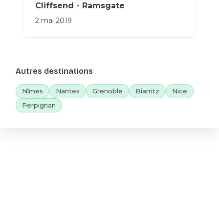
Cliffsend - Ramsgate
2 mai 2019
Autres destinations
Nîmes
Nantes
Grenoble
Biarritz
Nice
Perpignan