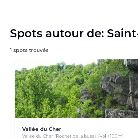
Spots autour de: Sain
1
spots trouvés
Vallée du Cher
Vallée du Cher (Rocher de la buse). (Vol <100m)