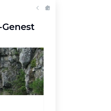
t-Genest