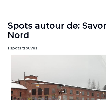
Spots autour de: Savo
Nord
1
spots trouvés