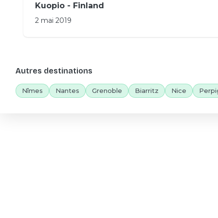
Kuopio - Finland
2 mai 2019
Autres destinations
Nîmes
Nantes
Grenoble
Biarritz
Nice
Perpi