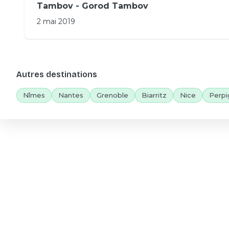
Tambov - Gorod Tambov
2 mai 2019
Autres destinations
Nîmes
Nantes
Grenoble
Biarritz
Nice
Perpi