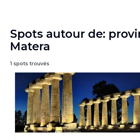
Spots autour de: prov
Matera
1
spots trouvés