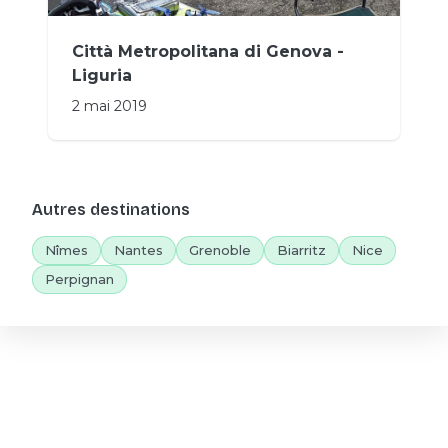
Città Metropolitana di Genova -
Liguria
2 mai 2019
Autres destinations
Nîmes
Nantes
Grenoble
Biarritz
Nice
Perpignan