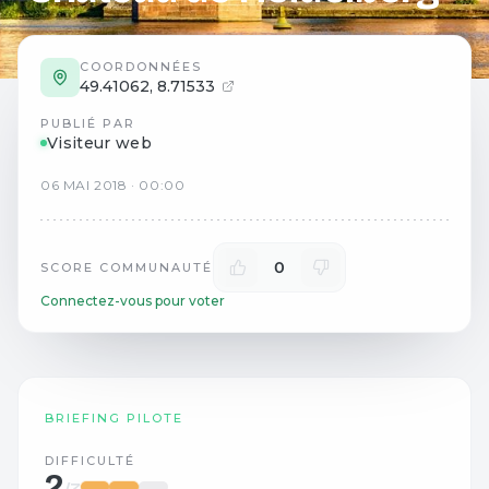
COORDONNÉES
49.41062
,
8.71533
PUBLIÉ PAR
Visiteur web
06
MAI
2018
·
00:00
0
SCORE COMMUNAUTÉ
Connectez-vous pour voter
BRIEFING PILOTE
DIFFICULTÉ
2