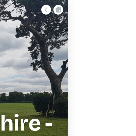
ire -