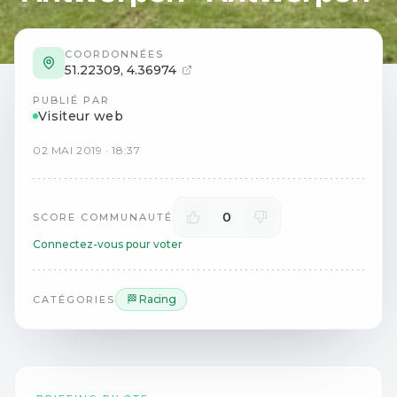
COORDONNÉES
51.22309
,
4.36974
PUBLIÉ PAR
Visiteur web
02
MAI
2019
·
18:37
0
SCORE COMMUNAUTÉ
Connectez-vous pour voter
🏁 Racing
CATÉGORIES