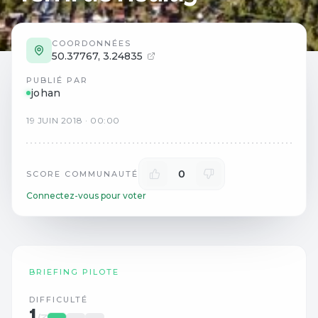
COORDONNÉES
50.37767
,
3.24835
PUBLIÉ PAR
johan
19
JUIN
2018
·
00:00
0
SCORE COMMUNAUTÉ
Connectez-vous pour voter
BRIEFING PILOTE
DIFFICULTÉ
1