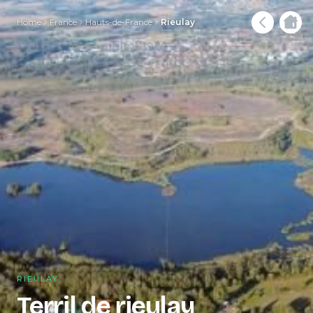
Home
France
Hauts-de-France
Rieulay
RIEULAY
Terril de rieulay