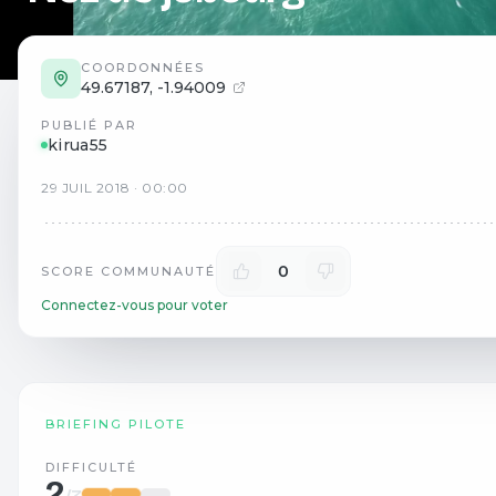
COORDONNÉES
49.67187
,
-1.94009
PUBLIÉ PAR
kirua55
29
JUIL
2018
·
00:00
0
SCORE COMMUNAUTÉ
Connectez-vous pour voter
BRIEFING PILOTE
DIFFICULTÉ
2