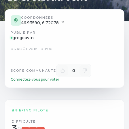
COORDONNÉES
46.93590
,
6.72078
PUBLIÉ PAR
gregcavin
06
AOÛT
2018
·
00:00
0
SCORE COMMUNAUTÉ
Connectez-vous pour voter
BRIEFING PILOTE
DIFFICULTÉ
3