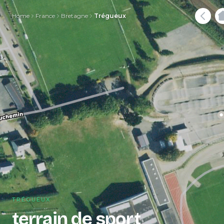
Home
France
Bretagne
Trégueux
TRÉGUEUX
terrain de sport