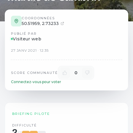
COORDONNÉES
50.51959
,
2.73233
PUBLIÉ PAR
Visiteur web
27
JANV
2021
·
12:35
0
SCORE COMMUNAUTÉ
Connectez-vous pour voter
BRIEFING PILOTE
DIFFICULTÉ
2