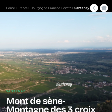
Home
France
Bourgogne-Franche-Comté
Santenay
SANTENAY
Mont de sène-
Montagne des 3 croix