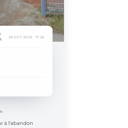
R
26
OCT
2023
·
17:26
n
ON
r à l'abandon