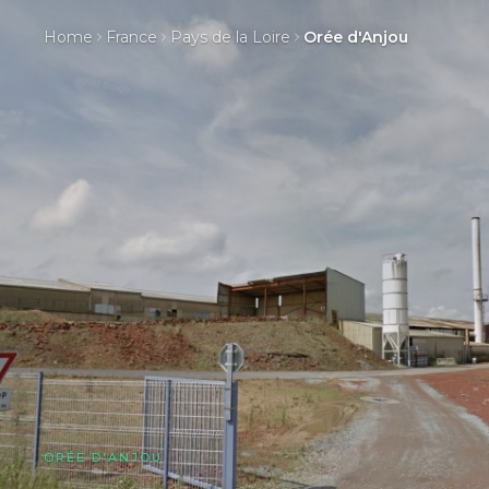
Home
France
Pays de la Loire
Orée d'Anjou
ORÉE D'ANJOU