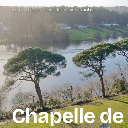
Home
France
Pays de la Loire
Nantes
NANTES
Chapelle de 