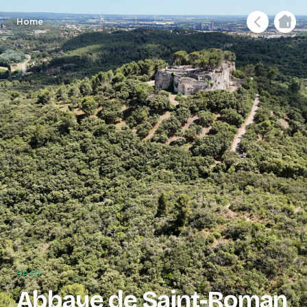
Home
SPOT
Abbaye de Saint-Roman